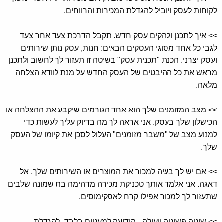
לקוחות לעסק ויוביל להגדלת המכירות והרווחים.
>> איך לתכנן ולהקים עסק חדש. תקבל הדרכת צעד אחר צעד
לגבי כל אחד מסוגי העסקים הבאים: חנות, עסק נותן שירותים
ועסק יצרני. הכנת "תכנית עסק" בשיטה זו תעזור לך לחשוב ולתכנן
מראש את כל ההיבטים של העסק החדש על מנת לוודא הצלחה
מלאה.
>> מצב המזומנים שלך הוא אחד הגורמים שיקבע את ההצלחה או
הכישלון שלך בעסק. אני אראה לך מה בדיוק עליך לעשות כדי
למנוע מצב של "משבר מזומנים" העלול לסכן את קיומו של העסק
שלך.
>> אם יש לך בעיה למכור את המוצרים או השירותים שלך, אל
דאגה. אני אלמד אותך טכניקת מכירה מדהימה בת שמונה שלבים
שתעזור לך למכור אפילו קרח לאסקימוסים.
>> שיטה פשוטה ויעילה - הידועה למעטים בלבד- להגדלת