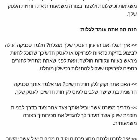
משגיאות וכישלונות ולשפר בצורה משמעותית את רווחיות העסק
שלך.
הנה מה אתה עומד לגלות:
>> איך תגלה אם הרעיון העסקי שלך מוצלח? תלמד טכניקה יעילה
לביצוע בדיקת כדאיות לפרויקט או לעסק חדש כך שתוכל לחזות
מראש בעיות ונקודות חולשה, וזאת לפני שאתה מתחיל להזרים
כספים לפרויקט שעלול להתגלות ככישלון מוחלט.
>> האם אתה זקוק ללקוחות חדשים? אני אלמד אותך טכניקה
חדשנית בת שישה שלבים לגיוס לקוחות חדשים לעסק שלך.
>> מדריך מפורט אשר יוביל אותך צעד אחר צעד בדרך לבניית
תוכנית שיווק אשר תעזור לך להגדיל את מכירותיך בצורה
משמעותית.
>> איך לתכנן ולנסח מסע פרסום וקידום מכירות יעיל אשר ימשוך