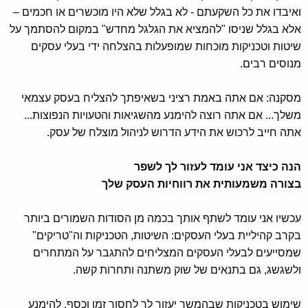
ואיבדו את כל השקעתם - לא בגלל שלא היו מוכשרים או חכמים –
אלא בגלל שניסו "להמציא את הגלגל מחדש" במקום להסתמך על
שיטות וטכניקות מוכחות שמופעלות בהצלחה ידי בעלי עסקים
מנוסים רבים.
מסקנה: אם אתה באמת רציני בשאיפתך להצליח בעסק עצמאי
משלך... אם אתה רוצה להימנע מהשגיאות והטעויות הנפוצות...
אתה חייב לרכוש את הידע הדרוש לניהול מוצלח של עסק.
הנה כיצד אני עומד לעזור לך לשפר
בצורה משמעותית את רווחיות העסק שלך
עכשיו אני עומד לשתף אותך בכמה מן הסודות השמורים ביותר
בקרב קהיליית בעלי העסקים: השיטות, הטכניקות וה"טריקים"
שמסייעים לבעלי העסקים המצליחים להתגבר על המתחרים
ולשגשג, גם בתנאים של שוק משתנה ותחרות קשה.
שימוש בטכניקות שבהמשך יעזור לך לחסוך זמן וכסף, להימנע