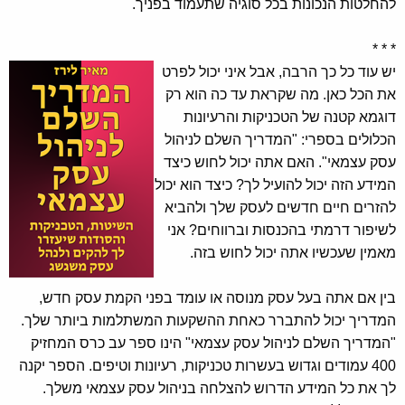
להחלטות הנכונות בכל סוגיה שתעמוד בפניך.
* * *
יש עוד כל כך הרבה, אבל איני יכול לפרט
את הכל כאן. מה שקראת עד כה הוא רק
דוגמא קטנה של הטכניקות והרעיונות
הכלולים בספרי: "המדריך השלם לניהול
עסק עצמאי". האם אתה יכול לחוש כיצד
המידע הזה יכול להועיל לך? כיצד הוא יכול
להזרים חיים חדשים לעסק שלך ולהביא
לשיפור דרמתי בהכנסות וברווחים? אני
מאמין שעכשיו אתה יכול לחוש בזה.
בין אם אתה בעל עסק מנוסה או עומד בפני הקמת עסק חדש,
המדריך יכול להתברר כאחת ההשקעות המשתלמות ביותר שלך.
"המדריך השלם לניהול עסק עצמאי" הינו ספר עב כרס המחזיק
400 עמודים וגדוש בעשרות טכניקות, רעיונות וטיפים. הספר יקנה
לך את כל המידע הדרוש להצלחה בניהול עסק עצמאי משלך.