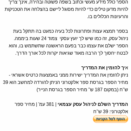
הספר כולל מידע מעשי וכתוב בשפה פשוטה ובהירה, אינך צריך
להיות מדען טילים כדי להיות מסוגל ליישם בהצלחה את הטכניקות
והרעיונות הכלולים בו.
בספר תמצא עצות ופתרונות לכל בעיה כמעט בה תתקל בעת
ניהול עסק, זה כמו שיש לך יועץ עסקי צמוד 24 שעות ביממה.
הספר ישלם את עצמו כבר בפעם הראשונה שתשתמש בו, והוא
לבטח יחסוך לך הרבה מאוד שגיאות יקרות לכל אורך הדרך.
אי
ך להזמין את המדריך
ניתן להזמין את המדריך ישירות ממני באמצעות כרטיס אשראי -
מחיר הספר בגרסת ספר אלקטרוני הניתן להורדה למחשב הוא 39
ש"ח (במקום 187 ש" מחיר הספר בגרסת הנייר)
המדריך השלם לניהול עסק עצמאי
| 381 עמ' | מחיר ספר
אלקטרוני: 39 ש"ח