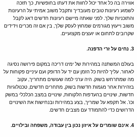
אווירה בה כל אחד יכול לחוות את דעתו בחופשיות, כך תזכה
לשמוע רעיונות טובים מעובדיך ותקבל משוב אמיתי על הרעיונות
והתוכניות שלך. לפני שאתה מיישם רעיונות חדשים דאג לקבל
משוב וייעוץ מגורמים שמחוץ לעסק שלך, בין אם זה מכרים וידידים
שקרובים לתחום או יועצים מקצועיים.
3. נחים על זרי הדפנה.
בעולם המשתנה במהירות של ימינו דריכה במקום פירושה נסיגה
לאחור. עליך להיות כל הזמן עם יד על הדופק ועם עיניים פקוחות על
מה שמתרחש בשוק. היה ערני למה שעושים מתחריך, עקוב
בזהירות אחר מגמות חדשות בשוק, מתחרים חדשים, טכנולוגיות
חדשות, שינויים בהעדפות הלקוחות, שינויים במצב הכלכלי במשק
וכו'. אל תקפא על שמריך, בצע במהירות ובנחישות את השינויים
הדרושים כדי להתמודד עם מצבים חדשים.
4. אינם שומרים על איזון נכון בין עבודה, משפחה ובילויים.