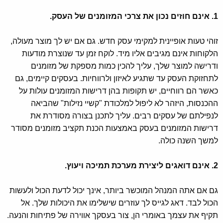
1. אינם חוזים נכון את צרכי המזומנים של העסק.
זוהי טעות אופיינית למקימי עסק חדש. גם אם יש לך מוצר מעולה,
הלקוחות אינם מגיבים אליו מיד. לוקח זמן עד שנוצרת מודעות
ודרישה למוצר שלך, עליך להכין כמות מספקת של מזומנים
לתחזוקת העסק עד שתגיע לאיזון ולרווחיות. בעסקים קיימים, גם
כאשר הם רווחיים, יש תקופות בהן דרישות המזומנים עולות על
ההכנסות, היזהר לא ליפול למלכודת "קשיי נזילות" שהביאה
לנפילתם של עסקים רבים. עליך לתכנן בצורה מסודרת את
דרישות המזומנים בעסק באמצעות הכנת תקציב מזומנים מסודר
למשך השנה כולה.
2. אינם דואגים ליצירת מערכת תמיכה ויעוץ.
גם אם אתה המנהל המוכשר ביותר, אינך יכול לדעת הכול ולעשות
הכול לבד. דאג לגייס לך עוזרים שישלימו את היכולות שלך. אל
תקיף את עצמך באומרי הן, צור בעסקך אווירה של פתיחות והנעה.