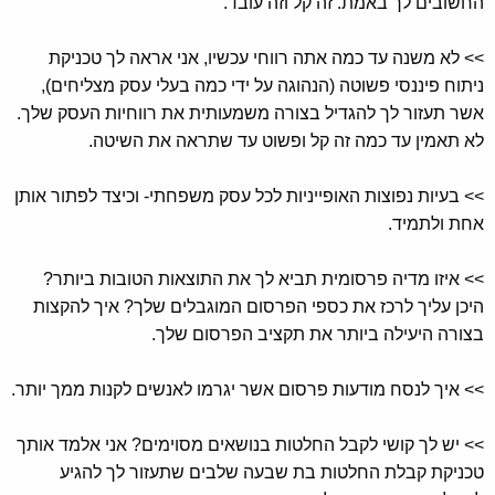
החשובים לך באמת. זה קל וזה עובד.
>> לא משנה עד כמה אתה רווחי עכשיו, אני אראה לך טכניקת
ניתוח פיננסי פשוטה (הנהוגה על ידי כמה בעלי עסק מצליחים),
אשר תעזור לך להגדיל בצורה משמעותית את רווחיות העסק שלך.
לא תאמין עד כמה זה קל ופשוט עד שתראה את השיטה.
>> בעיות נפוצות האופייניות לכל עסק משפחתי- וכיצד לפתור אותן
אחת ולתמיד.
>> איזו מדיה פרסומית תביא לך את התוצאות הטובות ביותר?
היכן עליך לרכז את כספי הפרסום המוגבלים שלך? איך להקצות
בצורה היעילה ביותר את תקציב הפרסום שלך.
>> איך לנסח מודעות פרסום אשר יגרמו לאנשים לקנות ממך יותר.
>> יש לך קושי לקבל החלטות בנושאים מסוימים? אני אלמד אותך
טכניקת קבלת החלטות בת שבעה שלבים שתעזור לך להגיע