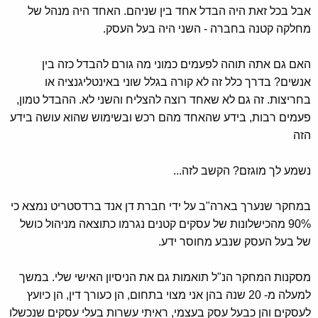
אבל בכל זאת היה הבדל אחד בין שניהם. האחד היה מנהל של
מחלקה קטנה בחברה - השני היה בעל העסק.
האם גם אתה תוהה לפעמים כמוני מה גורם להבדל כזה בין
אנשים? בדרך כלל זה לא קורה בגלל שוני באינטליגנציה או
בחריצות. זה גם לא שאחד רוצה להצליח והשני לא. ההבדל טמון,
פעמים רבות, בידע שהאחד מהם רכש ובשימוש שהוא עושה בידע
הזה
נשמע לך מוגזם? הקשב לזה...
במחקר שנערך בארה"ב על ידי חברת דן אנד ברדסטריט נמצא כי
90% מהכישלונות של עסקים קטנים נגרמו כתוצאה מניהול כושל
של בעל העסק שנבע מחוסר ידע.
מסקנות המחקר הנ"ל תואמות גם את הניסיון האישי שלי. במשך
למעלה מ- 20 שנה בהן אני מצוי בתחום, הן כעורך דין, הן כיועץ
לעסקים והן כבעל עסק בעצמי, ראיתי עשרות בעלי עסקים שנכשלו