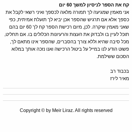
קח א
ת הספר לניסיון למשך 60 יום
אני מאמין שמגיעה לך תמורה מלאה לכספך ואיני רשאי לקבל את
כספך אלא אם תרגיש שהספר אכן יביא לך תועלת אמיתית, כפי
שאני מאמין שיקרה. לכן, מיום רכישת הספר קח לך 60 יום בהם
תוכל לעיין בו ולבדוק את העצות והרעיונות הכלולים בו. אם תחליט,
מכל סיבה שהיא וללא צורך בהסברים, שהספר אינו מתאם לך,
פשוט הודע לנו במייל על ביטול הרכישה ואנו נזכה אותך במלוא
הסכום ששילמת.
בכבוד רב
מאיר לירז
Copyright © by Meir Liraz. All rights reserved