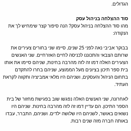
הגדולים.
סוד ההצלחה בניהול עסק
מהו סוד ההצלחה בניהול עסק? הנה סיפור קצר שימחיש לך את
הנקודה:
בבוקר אביבי נאה לפני 25 שנים, סיימו שני בחורים צעירים את
שרותם הצבאי והתכוננו לכניסה לחיים האזרחיים. שני האנשים
הצעירים האלה דמו זה לזה מהרבה בחינות, שניהם סיימו את אותו
בית ספר תיכון בציונים מעל הממוצע, שניהם בחרו להתקדם
בתחום הניהול והעסקים, ושניהם היו מלאי אמביציה ותקווה לקראת
העתיד.
לאחרונה, שני האנשים האלה נפגשו שוב בפגישת מחזור של בית
הספר התיכון. הם עדיין דמו זה לזה מהרבה בחינות. שניהם היו
נשואים באושר, לשניהם היו שלושה ילדים. ושניהם, התברר, עבדו
באותה חברה מזה שנים רבות.