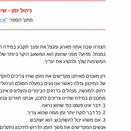
ניהול זמן - שי
מתוך הספר: "
איך
הצורה שבה אתה מארגן ומנצל את זמנך תקבע במידה ר
כמנהל. מדוע? מפני שהזמן הוא המשאב היקר ביותר שלך
המשימות שלך ולהשיג את יעדיך.
רק מעטים מאיתנו מקדישים את הזמן שהיו צריכים להקדיש 
של התיכנון גדלה כאשר אנו נעים במעלה הסולם הניהולי
רחוק. למעשה, מנהלים בדרגים הבינוניים והעליונים אינם 
מתכננים במידה שהיינו צריכים לתכנן, אנחנו חוזרים ונכש
1. דבר אינו פשוט כפי שהוא נראה.
2. כל דבר לוקח יותר זמן ממה שהוא צריך.
3. אם משהו יכול להשתבש, הוא ישתבש.
אנשים המקדישים את משך הזמן הדרוש לתיכנון נתקלים